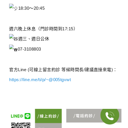
18:30～20:45
⠀
週六晚上休息（門診時間到17:15）
週三、週日公休
07-3108803
⠀
官方Line (可線上留言約診 等候時間長/建議直接來電)：
https://line.me/ti/p/~@005tgvwt