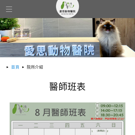
首頁
院所介紹
醫師班表