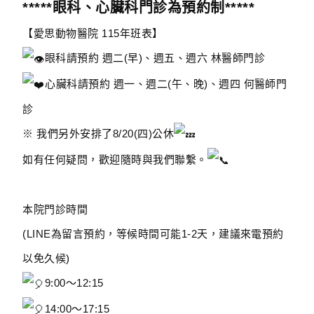
*****眼科、心臟科門診為預約制*****
【愛思動物醫院 115年班表】
眼科請預約 週二(早)、週五、週六 林醫師門診
️心臟科請預約 週一、週二(午、晚)、週四 何醫師門
診
※ 我們另外安排了8/20(四)公休
如有任何疑問，歡迎隨時與我們聯繫。
⠀
本院門診時間
(LINE為留言預約，等候時間可能1-2天，建議來電預約
以免久候)
9:00～12:15
14:00～17:15