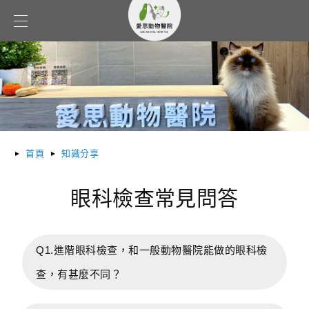
首頁
知識分享
眼科檢查常見問答
Q1.進階眼科檢查，和一般動物醫院能做的眼科檢
查，有甚麼不同？