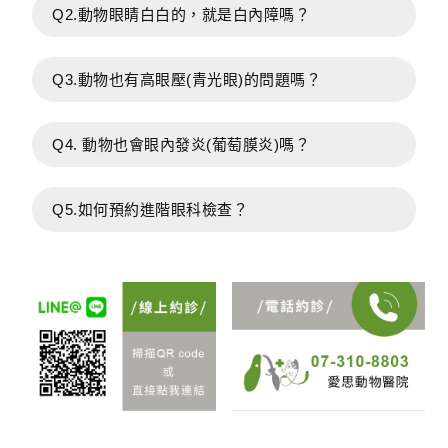
Q2.動物眼睛白白的，就是白內障嗎？
Q3.動物也有高眼壓(青光眼)的問題嗎？
Q4. 動物也會眼內發炎(葡萄膜炎)嗎？
Q5.如何預約進階眼科檢查？